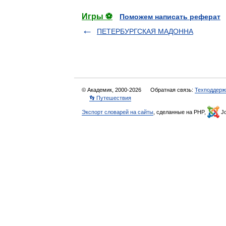
Игры ⚽
Поможем написать реферат
ПЕТЕРБУРГСКАЯ МАДОННА
© Академик, 2000-2026
Обратная связь:
Техподдерж
👣 Путешествия
Экспорт словарей на сайты
, сделанные на PHP,
Jo