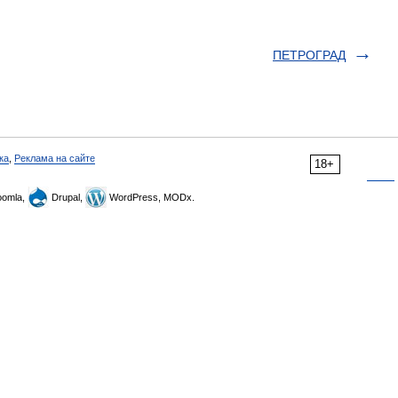
ПЕТРОГРАД
ка
,
Реклама на сайте
18+
omla,
Drupal,
WordPress, MODx.